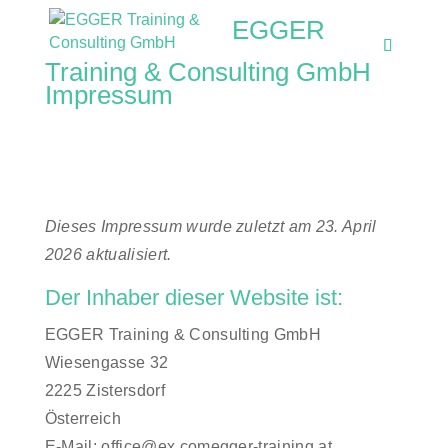
EGGER
Training & Consulting GmbH
Impressum
Dieses Impressum wurde zuletzt am 23. April
2026 aktualisiert.
Der Inhaber dieser Website ist:
EGGER Training & Consulting GmbH
Wiesengasse 32
2225 Zistersdorf
Österreich
E-Mail:
office@
ex.com
egger-training.at