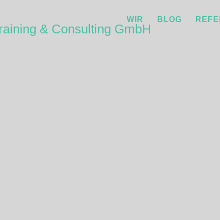
WIR
BLOG
REFE
aining & Consulting GmbH