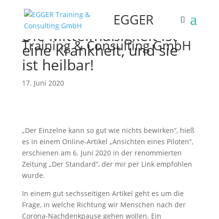
EGGER
Die Mittelmäßigkeit ist
Training & Consulting GmbH
eine Krankheit, und sie
ist heilbar!
17. Juni 2020
„Der Einzelne kann so gut wie nichts bewirken“, hieß
es in einem Online-Artikel „Ansichten eines Piloten“,
erschienen am 6. Juni 2020 in der renommierten
Zeitung „Der Standard“, der mir per Link empfohlen
wurde.
In einem gut sechsseitigen Artikel geht es um die
Frage, in welche Richtung wir Menschen nach der
Corona-Nachdenkpause gehen wollen. Ein