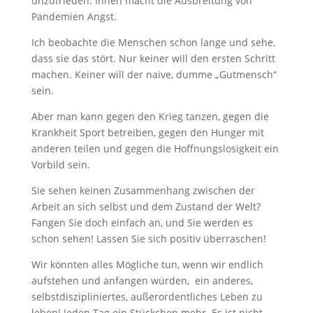
unzufrieden. Ihnen macht die Ausbreitung von
Pandemien Angst.
Ich beobachte die Menschen schon lange und sehe,
dass sie das stört. Nur keiner will den ersten Schritt
machen. Keiner will der naive, dumme „Gutmensch“
sein.
Aber man kann gegen den Krieg tanzen, gegen die
Krankheit Sport betreiben, gegen den Hunger mit
anderen teilen und gegen die Hoffnungslosigkeit ein
Vorbild sein.
Sie sehen keinen Zusammenhang zwischen der
Arbeit an sich selbst und dem Zustand der Welt?
Fangen Sie doch einfach an, und Sie werden es
schon sehen! Lassen Sie sich positiv überraschen!
Wir könnten alles Mögliche tun, wenn wir endlich
aufstehen und anfangen würden, ein anderes,
selbstdiszipliniertes, außerordentliches Leben zu
leben! Jeden Tag ein Stückchen mehr. Es ist nicht